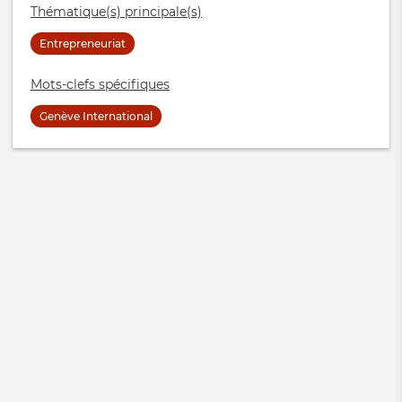
Thématique(s) principale(s)
Entrepreneuriat
Mots-clefs spécifiques
Genève International