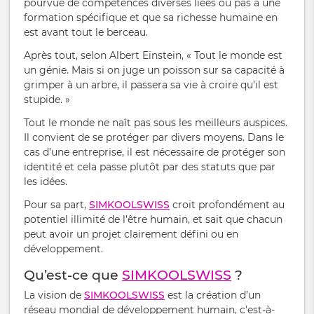
pourvue de compétences diverses liées ou pas à une
formation spécifique et que sa richesse humaine en
est avant tout le berceau.
Après tout, selon Albert Einstein, « Tout le monde est
un génie. Mais si on juge un poisson sur sa capacité à
grimper à un arbre, il passera sa vie à croire qu’il est
stupide. »
Tout le monde ne naît pas sous les meilleurs auspices.
Il convient de se protéger par divers moyens. Dans le
cas d’une entreprise, il est nécessaire de protéger son
identité et cela passe plutôt par des statuts que par
les idées.
Pour sa part,
SIMKOOLSWISS
croit profondément au
potentiel illimité de l’être humain, et sait que chacun
peut avoir un projet clairement défini ou en
développement.
Qu’est-ce que
SIMKOOLSWISS
?
La vision de
SIMKOOLSWISS
est la création d’un
réseau mondial de développement humain, c’est-à-